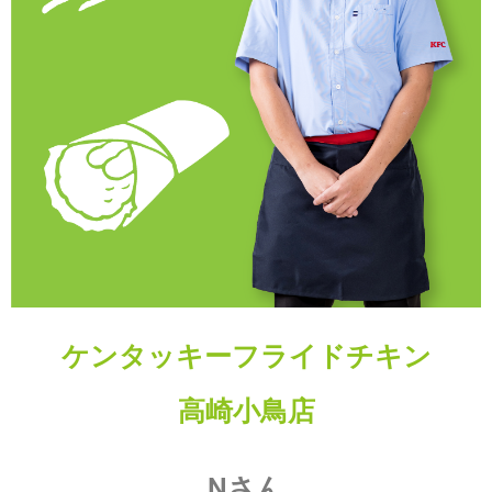
ケンタッキーフライドチキン
高崎小鳥店
Nさん