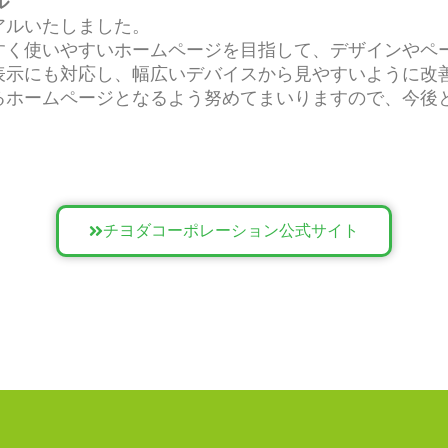
ル
アルいたしました。
すく使いやすいホームページを目指して、デザインやペ
表示にも対応し、幅広いデバイスから見やすいように改
るホームページとなるよう努めてまいりますので、今後
チヨダコーポレーション公式サイト