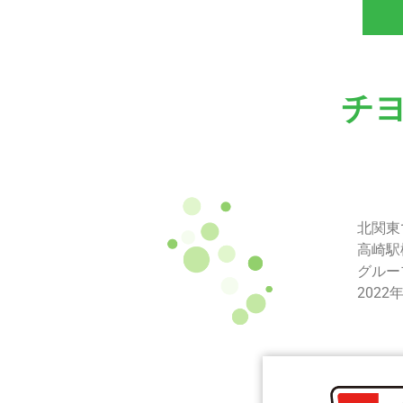
チ
北関東
高崎駅
グルー
202