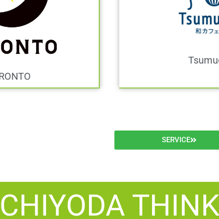
Tsumu
RONTO
SERVICE
CHIYODA THIN