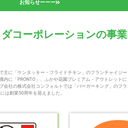
お知らせーーー
ヨダコーポレーションの
事業
で主に「ケンタッキー・フライドチキン」のフランチャイジー
構内に「PRONTO」、ふかや花園プレミアム・アウトレットに「
プ会社の株式会社コンフォルトでは「バーガーキング」のフラ
2年には創業50周年を迎えました。