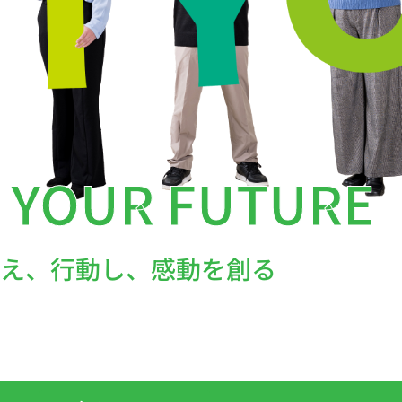
 YOUR FUTURE
え、行動し、感動を創る